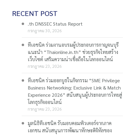
RECENT POST
.th DNSSEC Status Report
กรกฎาคม 30, 2026
ทีเอชนิค ร่วมงานอบรมผู้ประกอบการกาญจนบุรี
แนะนำ “Thaionline.in.th” ช่วยธุรกิจไทยสร้าง
เว็บไซต์ เสริมความน่าเชื่อถือในโลกออนไลน์
กรกฎาคม 23, 2026
ทีเอชนิค ร่วมออกบูธในกิจกรรม “SME Privilege
Business Networking: Exclusive Link & Match
Experience 2026” สนับสนุนผู้ประกอบการไทยสู่
โลกธุรกิจออนไลน์
กรกฎาคม 23, 2026
มูลนิธิทีเอชนิค รับมอบคอมพิวเตอร์จากภาค
เอกชน สนับสนุนการพัฒนาทักษะดิจิทัลของ