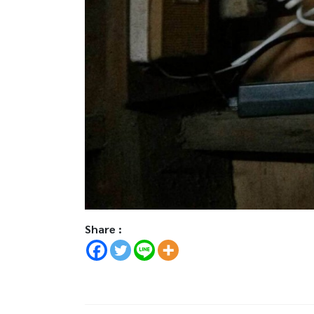
Share :