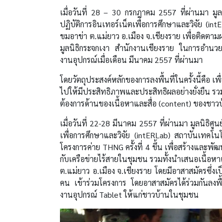
เมื่อวันที่ 28 – 30 กรกฎาคม 2557 ที่ผ่านมา มูล
ปฏิบัติการอินเทอร์เน็ตเพื่อการศึกษาและวิจัย (in
ขมอาข่า ต.แม่ยาว อ.เมือง จ.เชียงราย เพื่อติดตา
มูลนิธิกระจกเงา สำนักงานเชียงราย ในการอำนวยคว
งานอุปกรณ์เมื่อเดือน มีนาคม 2557 ที่ผ่านมา
โดยวัตถุประสงค์หลักของการลงพื้นที่ในครั้งนี้ค
ไปให้มีประสิทธิภาพและประสิทธิผลอย่างยั่งยืน ร
ต้องการด้านของเนื้อหาและสื่อ (content) ของชาว
เมื่อวันที่ 22-28 มีนาคม 2557 ที่ผ่านมา มูลนิธิศ
เพื่อการศึกษาและวิจัย (intERLab) สถาบันเทคโนโล
โครงการค่าย THNG ครั้งที่ 4 ขึ้น เพื่อสร้างและ
กับเครือข่ายไร้สายในชุมชน รวมทั้งนำเสนอเนื้อหา
ต.แม่ยาว อ.เมือง จ.เชียงราย โดยมีอาสาสมัครซึ
คน เข้าร่วมโครงการ โดยอาสาสมัครได้ร่วมกันลงพื
งานอุปกรณ์ Tablet ให้แก่ชาวบ้านในชุมชน