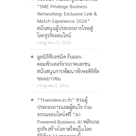
“SME Privilege Business
Networking: Exclusive Link &
Match Experience 2026”
สนับสนุนผู้ประกอบการไทยสู่
โลกธุรกิจออนไลน์
กรกฎาคม 23, 2026
มูลนิธิทีเอชนิค รับมอบ
คอมพิวเตอร์จากภาคเอกชน
สนับสนุนการพัฒนาทักษะดิจิทัล
ของเยาวชน
กรกฎาคม 2, 2026
“Thaionline.in.th” ชวนผู้
ประกอบการและผู้สนใจ ร่วม
อบรมออนไลน์ฟรี “AI-
Powered Business: AI พลิกเกม
ธุรกิจ สร้างโอกาสใหม่ในโลก