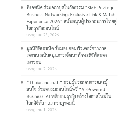
ทีเอชนิค ร่วมออกบูธในกิจกรรม “SME Privilege
Business Networking: Exclusive Link & Match
Experience 2026” สนับสนุนผู้ประกอบการไทยสู่
โลกธุรกิจออนไลน์
กรกฎาคม 23, 2026
มูลนิธิทีเอชนิค รับมอบคอมพิวเตอร์จากภาค
เอกชน สนับสนุนการพัฒนาทักษะดิจิทัลของ
เยาวชน
กรกฎาคม 2, 2026
“Thaionline.in.th” ชวนผู้ประกอบการและผู้
สนใจ ร่วมอบรมออนไลน์ฟรี “AI-Powered
Business: AI พลิกเกมธุรกิจ สร้างโอกาสใหม่ใน
โลกดิจิทัล” 23 กรกฎาคมนี้
กรกฎาคม 1, 2026