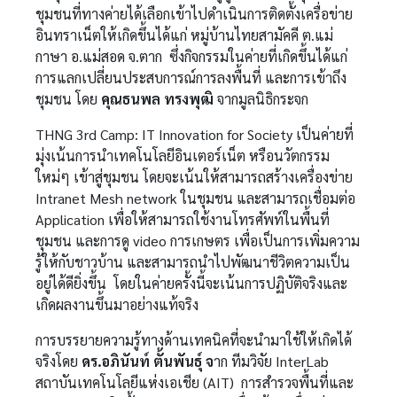
ชุมชนที่ทางค่ายได้เลือกเข้าไปดำเนินการติดตั้งเครื่อข่าย
อินทราเน็ตให้เกิดขึ้นได้แก่ หมู่บ้านไทยสามัคคี ต.แม่
กาษา อ.แม่สอด จ.ตาก ซึ่งกิจกรรมในค่ายที่เกิดขึ้นได้แก่
การแลกเปลี่ยนประสบการณ์การลงพื้นที่ และการเข้าถึง
ชุมชน โดย
คุณธนพล ทรงพุฒิ
จากมูลนิธิกระจก
THNG 3rd Camp: IT Innovation for Society เป็นค่ายที่
มุ่งเน้นการนำเทคโนโลยีอินเตอร์เน็ต หรือนวัตกรรม
ใหม่ๆ เข้าสู่ชุมชน โดยจะเน้นให้สามารถสร้างเครื่องข่าย
Intranet Mesh network ในชุมชน และสามารถเชื่อมต่อ
Application เพื่อให้สามารถใช้งานโทรศัพท์ในพื้นที่
ชุมชน และการดู video การเกษตร เพื่อเป็นการเพิ่มความ
รู้ให้กับชาวบ้าน และสามารถนำไปพัฒนาชีวิตความเป็น
อยู่ได้ดียิ่งขึ้น โดยในค่ายครั้งนี้จะเน้นการปฏิบัติจริงและ
เกิดผลงานขึ้นมาอย่างแท้จริง
การบรรยายความรู้ทางด้านเทคนิคที่จะนำมาใช้ให้เกิดได้
จริงโดย
ดร.อภินันท์ ตั้นพันธุ์ จ
าก ทีมวิจัย InterLab
สถาบันเทคโนโลยีแห่งเอเชีย (AIT) การสำรวจพื้นที่และ