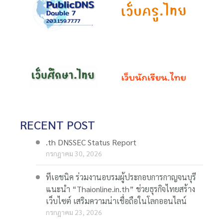
RECENT POST
.th DNSSEC Status Report
กรกฎาคม 30, 2026
ทีเอชนิค ร่วมงานอบรมผู้ประกอบการกาญจนบุรี
แนะนำ “Thaionline.in.th” ช่วยธุรกิจไทยสร้าง
เว็บไซต์ เสริมความน่าเชื่อถือในโลกออนไลน์
กรกฎาคม 23, 2026