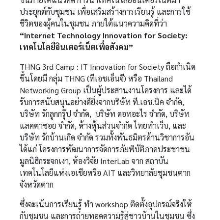
ประยุกต์กับชุมชน เพื่อเสริมสร้างการเรียนรู้ และการใช้
ชีวิตของผู้คนในชุมชน ภายใต้แนวความคิดที่ว่า
“Internet Technology Innovation for Society:
เทคโนโลยีอินเตอร์เน็ตเพื่อสังคม”
THNG 3rd Camp : IT Innovation for Society ถือกำเนิด
ขึ้นโดยมี กลุ่ม THNG (ทีเอชเอ็นจี) หรือ Thailand
Networking Group เป็นผู้ประสานงานโครงการ และได้
รับการสนับสนุนอย่างดียิ่งจากบริษัท ที.เอช.นิค จำกัด,
บริษัท รักลูกกรุ๊ป จำกัด, บริษัท ดอทอะไร จำกัด, บริษัท
แลคตาซอย จำกัด, ห้างหุ้นส่วนจำกัด ไทยทำเว็บ, และ
บริษัท รักบ้านเกิด จำกัด รวมทั้งพันธมิตรด้านวิชาการอัน
ได้แก่ โครงการพัฒนาการจัดการภัยพิบัติภาคประชาชน
มูลนิธิกระจกเงา, ห้องวิจัย InterLab จาก สถาบัน
เทคโนโลยีแห่งเอเชียหรือ AIT และวิทยาลัยชุมชนตาก
จังหวัดตาก
ซึ่งจะเน้นการเรียนรู้ ทำ workshop ติดตั้งอุปกรณ์จริงให้
กับชุมชน และการถ่ายทอดความรู้สู่ชาวบ้านในชุมชน ซึ่ง