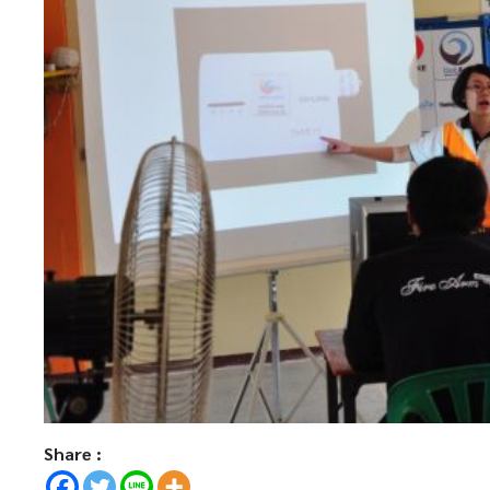
Share :