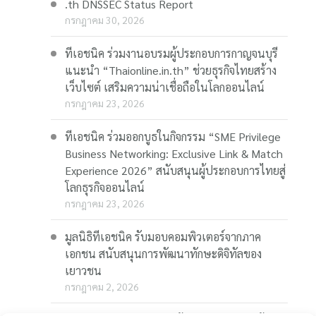
.th DNSSEC Status Report
กรกฎาคม 30, 2026
ทีเอชนิค ร่วมงานอบรมผู้ประกอบการกาญจนบุรี
แนะนำ “Thaionline.in.th” ช่วยธุรกิจไทยสร้าง
เว็บไซต์ เสริมความน่าเชื่อถือในโลกออนไลน์
กรกฎาคม 23, 2026
ทีเอชนิค ร่วมออกบูธในกิจกรรม “SME Privilege
Business Networking: Exclusive Link & Match
Experience 2026” สนับสนุนผู้ประกอบการไทยสู่
โลกธุรกิจออนไลน์
กรกฎาคม 23, 2026
มูลนิธิทีเอชนิค รับมอบคอมพิวเตอร์จากภาค
เอกชน สนับสนุนการพัฒนาทักษะดิจิทัลของ
เยาวชน
กรกฎาคม 2, 2026