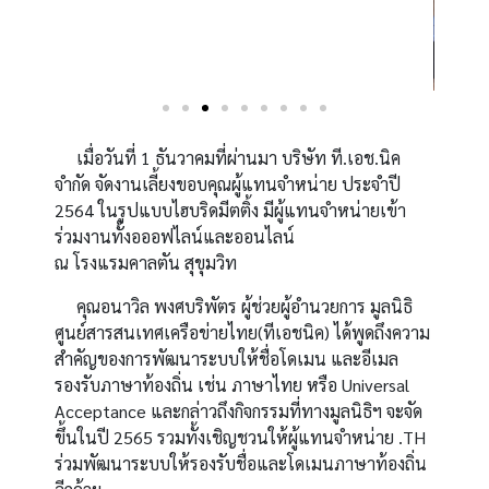
เมื่อวันที่ 1 ธันวาคมที่ผ่านมา บริษัท ที.เอช.นิค
จำกัด จัดงานเลี้ยงขอบคุณผู้แทนจำหน่าย ประจำปี
2564 ในรูปแบบไฮบริดมีตติ้ง มีผู้แทนจำหน่ายเข้า
ร่วมงานทั้งอออฟไลน์และออนไลน์
ณ โรงแรมคาลตัน สุขุมวิท
คุณอนาวิล พงศบริพัตร ผู้ช่วยผู้อำนวยการ มูลนิธิ
ศูนย์สารสนเทศเครือข่ายไทย(ทีเอชนิค) ได้พูดถึงความ
สำคัญของการพัฒนาระบบให้ชื่อโดเมน และอีเมล
รองรับภาษาท้องถิ่น เช่น ภาษาไทย หรือ Universal
Acceptance และกล่าวถึงกิจกรรมที่ทางมูลนิธิฯ จะจัด
ขึ้นในปี 2565 รวมทั้งเชิญชวนให้ผู้แทนจำหน่าย .TH
ร่วมพัฒนาระบบให้รองรับชื่อและโดเมนภาษาท้องถิ่น