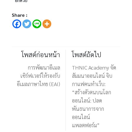
อีกด้วย
Share :
โพสต์ก่อนหน้า
โพสต์ถัดไป
การพัฒนาอีเมล
THNIC Academy จัด
เซิร์ฟเวอร์ให้รองรับ
สัมมนาออนไลน์ จิบ
อีเมลภาษาไทย (EAI)
กาแฟคนทำเว็บ:
“สร้างตัวตนบนโลก
ออนไลน์: ปลด
พันธนาการจาก
ออนไลน์
แพลตฟอร์ม”