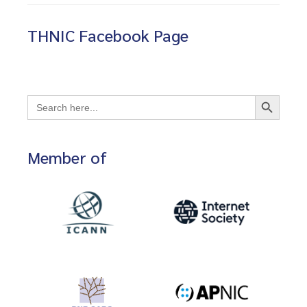
THNIC Facebook Page
Search Button
Search
for:
Member of