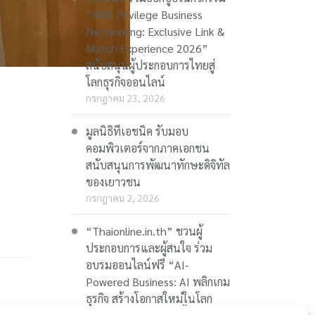
“SME Privilege Business
Networking: Exclusive Link &
Match Experience 2026”
สนับสนุนผู้ประกอบการไทยสู่
โลกธุรกิจออนไลน์
กรกฎาคม 23, 2026
มูลนิธิทีเอชนิค รับมอบ
คอมพิวเตอร์จากภาคเอกชน
สนับสนุนการพัฒนาทักษะดิจิทัล
ของเยาวชน
กรกฎาคม 2, 2026
“Thaionline.in.th” ชวนผู้
ประกอบการและผู้สนใจ ร่วม
อบรมออนไลน์ฟรี “AI-
Powered Business: AI พลิกเกม
ธุรกิจ สร้างโอกาสใหม่ในโลก
ในยุค