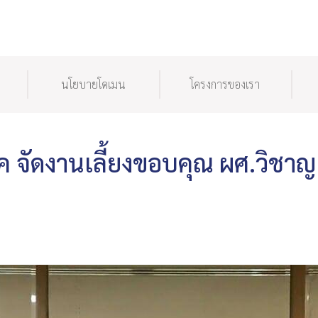
นโยบายโดเมน
โครงการของเรา
ิค จัดงานเลี้ยงขอบคุณ ผศ.วิชาญ