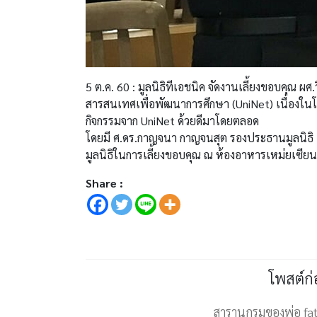
5 ต.ค. 60 : มูลนิธิทีเอชนิค จัดงานเลี้ยงขอบคุณ 
สารสนเทศเพื่อพัฒนาการศึกษา (UniNet) เนื่องในโ
กิจกรรมจาก UniNet ด้วยดีมาโดยตลอด
โดยมี ศ.ดร.กาญจนา กาญจนสุต รองประธานมูลนิธิ
มูลนิธิในการเลี้ยงขอบคุณ ณ ห้องอาหารเหม่ยเซีย
Share :
โพสต์ก
สารานุกรมของพ่อ fat