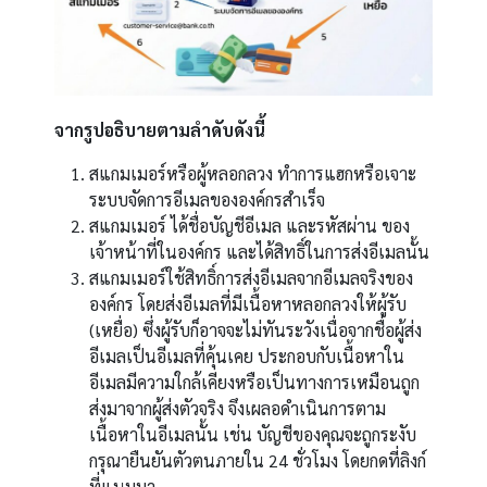
จากรูปอธิบายตามลำดับดังนี้
สแกมเมอร์หรือผู้หลอกลวง ทำการแฮกหรือเจาะ
ระบบจัดการอีเมลขององค์กรสำเร็จ
สแกมเมอร์ ได้ชื่อบัญชีอีเมล และรหัสผ่าน ของ
เจ้าหน้าที่ในองค์กร และได้สิทธิ์ในการส่งอีเมลนั้น
สแกมเมอร์ใช้สิทธิ์การส่งอีเมลจากอีเมลจริงของ
องค์กร โดยส่งอีเมลที่มีเนื้อหาหลอกลวงให้ผู้รับ
(เหยื่อ) ซึ่งผู้รับก็อาจจะไม่ทันระวังเนื่อจากชื่อผู้ส่ง
อีเมลเป็นอีเมลที่คุ้นเคย ประกอบกับเนื้อหาใน
อีเมลมีความใกล้เคียงหรือเป็นทางการเหมือนถูก
ส่งมาจากผู้ส่งตัวจริง จึงเผลอดำเนินการตาม
เนื้อหาในอีเมลนั้น เช่น บัญชีของคุณจะถูกระงับ
กรุณายืนยันตัวตนภายใน 24 ชั่วโมง โดยกดที่ลิงก์
ที่แนบมา