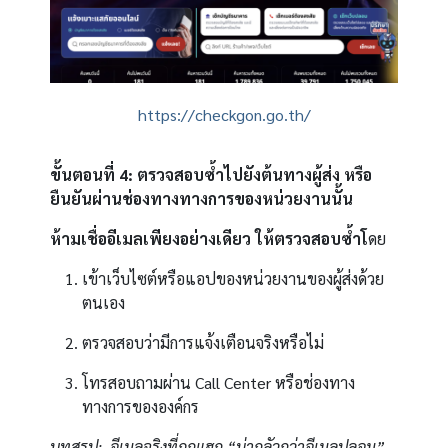
https://checkgon.go.th/
ขั้นตอนที่ 4: ตรวจสอบซ้ำไปยังต้นทางผู้ส่ง หรือ
ยืนยันผ่านช่องทางทางการของหน่วยงานนั้น
ห้ามเชื่ออีเมลเพียงอย่างเดียว ให้ตรวจสอบซ้ำโ
ดย
เข้าเว็บไซต์หรือแอปของหน่วยงานของผู้ส่งด้วย
ตนเอง
ตรวจสอบว่ามีการแจ้งเตือนจริงหรือไม่
โทรสอบถามผ่าน Call Center หรือช่องทาง
ทางการขององค์กร
บทสรุป:
อีเมลจริงที่ถูกแฮก “น่ากลัวกว่าอีเมลปลอม”