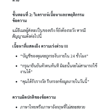
ขั้นตอนที่ 2: วิเคราะห์เนื้อหาและพฤติกรรม
ข้อความ
แม้อีเมลผู้ส่งจะเป็นของจริง ก็ยังต้องระวัง หากมี
สัญญาณดังต่อไปนี้
เนื้อหาที่แสดงถึง ความเร่งด่วน !!!
“บัญชีของคุณจะถูกระงับภายใน 24 ชั่วโมง”
“กรุณายืนยันตัวตนทันที มิฉะนั้นจะไม่สามารถใช้
งานได้”
“คุณได้รับรางวัล รีบกรอกข้อมูลภายในวันนี้”
ความผิดปกติของข้อความ
ภาษาไทยหรือภาษาอังกฤษที่ไม่สละสลวย