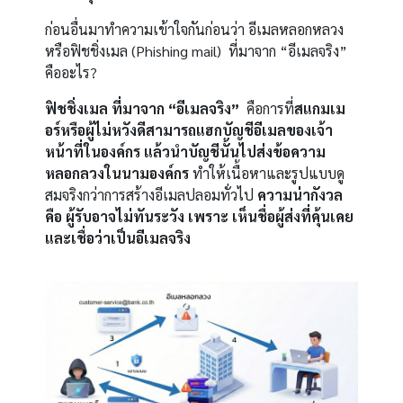
ก่อนอื่นมาทำความเข้าใจกันก่อนว่า อีเมลหลอกหลวง
หรือฟิชชิ่งเมล (Phishing mail) ที่มาจาก “อีเมลจริง”
คืออะไร?
ฟิชชิ่งเมล ที่มาจาก “อีเมลจริง”
คือการที่
สแกมเม
อร์หรือผู้ไม่หวังดีสามารถแฮกบัญชีอีเมลของเจ้า
หน้าที่ในองค์กร แล้วนำบัญชีนั้นไปส่งข้อความ
หลอกลวงในนามองค์กร
ทำให้เนื้อหาและรูปแบบดู
สมจริงกว่าการสร้างอีเมลปลอมทั่วไป
ความน่ากังวล
คือ ผู้รับอาจไม่ทันระวัง เพราะ เห็นชื่อผู้ส่งที่คุ้นเคย
และเชื่อว่าเป็นอีเมลจริง