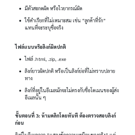
มีตัวสะกดผิด หรือไวยากรณ์ผิด
ใช้คำเรียกที่ไม่เหมาะสม เช่น “ลูกค้าที่รัก”
แทนที่จะระบุชื่อจริง
ไฟล์แนบหรือลิงก์ผิดปกติ
ไฟล์ .html, .zip, .exe
ลิงก์ยาวผิดปกติ หรือเป็นลิงก์ย่อที่ไม่ทราบปลาย
ทาง
ลิงก์ที่อยู่ในอีเมลมักจะไม่ตรงกับชื่อโดเมนของผู้ส่ง
อีเมลนั้น ๆ
ขั้นตอนที่ 3: ห้ามคลิกโดยทันที ต้องตรวจสอบลิงก์
ก่อน
ลิงก์ในอีเมลอาจ “แสดงข้อความเหมือนของจริง” แต่