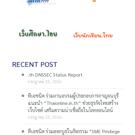
RECENT POST
.th DNSSEC Status Report
กรกฎาคม 30, 2026
ทีเอชนิค ร่วมงานอบรมผู้ประกอบการกาญจนบุรี
แนะนำ “Thaionline.in.th” ช่วยธุรกิจไทยสร้าง
เว็บไซต์ เสริมความน่าเชื่อถือในโลกออนไลน์
กรกฎาคม 23, 2026
ทีเอชนิค ร่วมออกบูธในกิจกรรม “SME Privilege