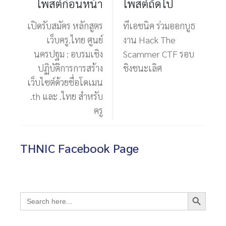
โพสต์ก่อนหน้า
โพสต์ถัดไป
เปิดรับสมัคร หลักสูตร
ทีเอชนิค ร่วมออกบูธ
เว็บครู.ไทย ศูนย์
งาน Hack The
นครปฐม : อบรมเชิง
Scammer CTF รอบ
ปฏิบัติการการสร้าง
ชิงชนะเลิศ
เว็บไซต์ด้วยชื่อโดเมน
.th และ .ไทย สำหรับ
ครู
THNIC Facebook Page
Search Button
Search
for: