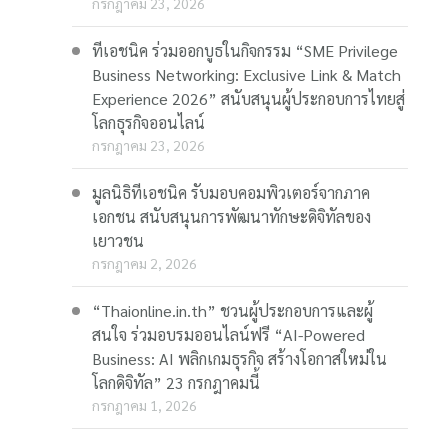
กรกฎาคม 23, 2026
ทีเอชนิค ร่วมออกบูธในกิจกรรม “SME Privilege
Business Networking: Exclusive Link & Match
Experience 2026” สนับสนุนผู้ประกอบการไทยสู่
โลกธุรกิจออนไลน์
กรกฎาคม 23, 2026
มูลนิธิทีเอชนิค รับมอบคอมพิวเตอร์จากภาค
เอกชน สนับสนุนการพัฒนาทักษะดิจิทัลของ
เยาวชน
กรกฎาคม 2, 2026
“Thaionline.in.th” ชวนผู้ประกอบการและผู้
สนใจ ร่วมอบรมออนไลน์ฟรี “AI-Powered
Business: AI พลิกเกมธุรกิจ สร้างโอกาสใหม่ใน
โลกดิจิทัล” 23 กรกฎาคมนี้
กรกฎาคม 1, 2026