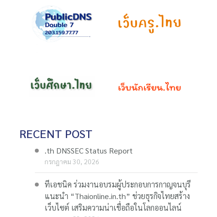
RECENT POST
.th DNSSEC Status Report
กรกฎาคม 30, 2026
ทีเอชนิค ร่วมงานอบรมผู้ประกอบการกาญจนบุรี
แนะนำ “Thaionline.in.th” ช่วยธุรกิจไทยสร้าง
เว็บไซต์ เสริมความน่าเชื่อถือในโลกออนไลน์