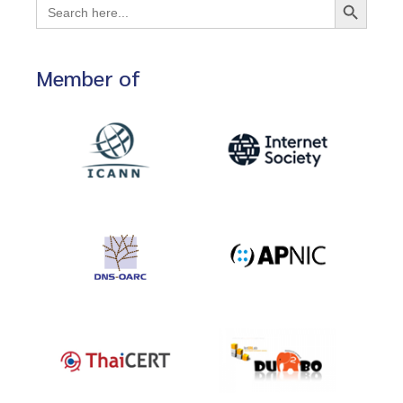
Search
for:
Member of