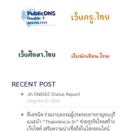
RECENT POST
.th DNSSEC Status Report
กรกฎาคม 30, 2026
ทีเอชนิค ร่วมงานอบรมผู้ประกอบการกาญจนบุรี
แนะนำ “Thaionline.in.th” ช่วยธุรกิจไทยสร้าง
เว็บไซต์ เสริมความน่าเชื่อถือในโลกออนไลน์