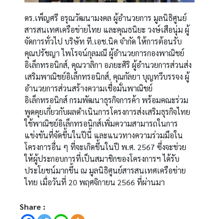
ดร.เพ็ญศรี อรุณวัฒนามงคล ผู้อำนวยการ มูลนิธิศูนย์
สารสนเทศเครือข่ายไทย และคุณธนิยะ วงษ์เสือนุ่ม ผู้
จัดการทั่วไป บริษัท ที.เอช.นิค จำกัด ให้การต้อนรับ
คุณปรัชญา ไพโรจน์กุลมณี ผู้อำนวยการกองพาณิชย์
อิเล็กทรอนิกส์, คุณวาลิกา อภยะศิริ ผู้อำนวยการส่วนส่ง
เสริมพาณิชย์อิเล็กทรอนิกส์, คุณกัลยา บุญทวีบรรจง ผู้
อำนวยการส่วนสร้างความเชื่อมั่นพาณิชย์
อิเล็กทรอนิกส์ กรมพัฒนาธุรกิจการค้า พร้อมคณะร่วม
พูดคุยเกี่ยวกับผลดำเนินการโครงการส่งเสริมธุรกิจไทย
ใช้พาณิชย์อิเล็กทรอนิกส์เพิ่มความสามารถในการ
แข่งขันที่จัดขึ้นในปีนี้ และแนวทางความร่วมมือใน
โครงการอื่น ๆ ที่จะเกิดขึ้นในปี พ.ศ. 2567 ซึ่งจะช่วย
ให้ผู้ประกอบการที่เป็นสมาชิกของโครงการฯ ได้รับ
ประโยชน์มากขึ้น ณ มูลนิธิศูนย์สารสนเทศเครือข่าย
ไทย เมื่อวันที่ 20 พฤศจิกายน 2566 ที่ผ่านมา
Share :