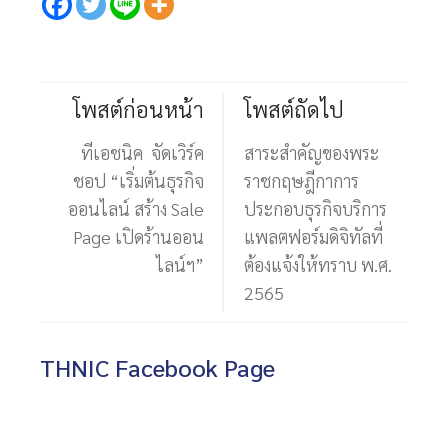
โพสต์ก่อนหน้า
โพสต์ถัดไป
ทีเอชนิค จัดเวิร์ค
สาระสำคัญของพระ
ชอป “เริ่มต้นธุรกิจ
ราชกฤษฎีกาการ
ออนไลน์ สร้าง Sale
ประกอบธุรกิจบริการ
Page เปิดร้านออน
แพลตฟอร์มดิจิทัลที่
ไลน์ฯ”
ต้องแจ้งให้ทราบ พ.ศ.
2565
THNIC Facebook Page