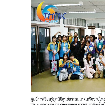
ศูนย์การเรียนรู้มูลนิธิศูนย์สารสนเทศเครือ
Thinking and Programming Skill”
สำหรับนั