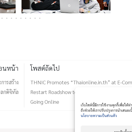
่อนหน้า
โพสต์ถัดไป
ะการสร้าง
THNIC Promotes “Thaionline.in.th” at E-Co
โลกดิจิทัล
Restart Roadshow to Support Thai Businesse
Going Online
เว็บไซต์นี้มีการใช้งานคุกกี้เพื่อ
ถึงช่วยให้เราปรับปรุงการนำเสนอ
นโยบายความเป็นส่วนตัว