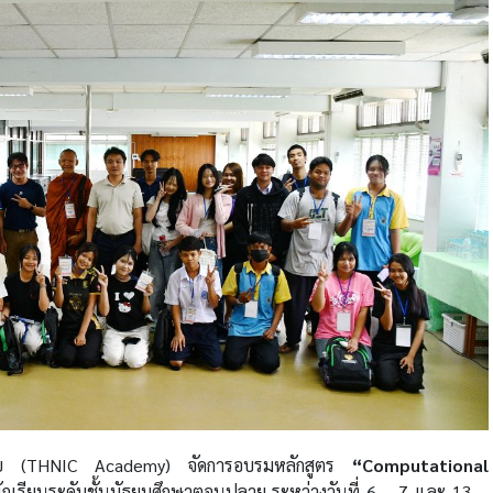
ข่ายไทย (THNIC Academy) จัดการอบรมหลักสูตร
“Computational
กเรียนระดับชั้นมัธยมศึกษาตอนปลาย ระหว่างวันที่ 6 – 7 และ 13 –