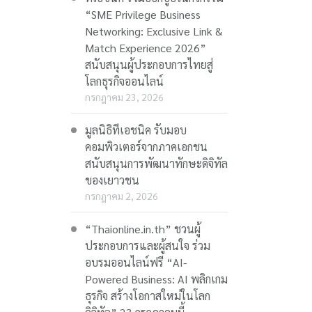
“SME Privilege Business
Networking: Exclusive Link &
Match Experience 2026”
สนับสนุนผู้ประกอบการไทยสู่
โลกธุรกิจออนไลน์
กรกฎาคม 23, 2026
มูลนิธิทีเอชนิค รับมอบ
คอมพิวเตอร์จากภาคเอกชน
สนับสนุนการพัฒนาทักษะดิจิทัล
ของเยาวชน
กรกฎาคม 2, 2026
“Thaionline.in.th” ชวนผู้
ประกอบการและผู้สนใจ ร่วม
อบรมออนไลน์ฟรี “AI-
Powered Business: AI พลิกเกม
ธุรกิจ สร้างโอกาสใหม่ในโลก