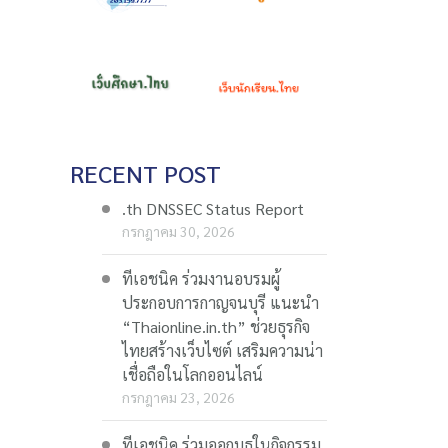
RECENT POST
.th DNSSEC Status Report
กรกฎาคม 30, 2026
ทีเอชนิค ร่วมงานอบรมผู้
ประกอบการกาญจนบุรี แนะนำ
“Thaionline.in.th” ช่วยธุรกิจ
ไทยสร้างเว็บไซต์ เสริมความน่า
เชื่อถือในโลกออนไลน์
กรกฎาคม 23, 2026
ทีเอชนิค ร่วมออกบูธในกิจกรรม