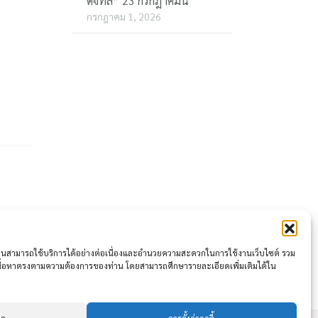
ดิจิทัล” 23 กรกฎาคมนี้
กรกฎาคม 1, 2026
m
s
ให้ท่านสามารถใช้บริการได้อย่างต่อเนื่องและอำนวยความสะดวกในการใช้งานเว็บไซต์ รวม
เนื้อหาตรงตามความต้องการของท่าน โดยสามารถศึกษารายละเอียดเพิ่มเติมได้ใน