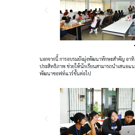
นอกจากนี้ การอบรมยังมุ่งพัฒนาทักษะสำคัญ อาทิ
ประสิทธิภาพ ช่วยให้นักเรียนสามารถนำเสนอแนวค
พัฒนาซอฟท์แวร์ขั้นต่อไป