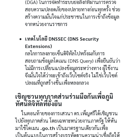
(DGA) ในการจัดทำระบบย่อลิงก์ที่ผ่านการตรวจ
สอบความปลอดภัยของปลายทางก่อนทุกครั้ง ช่วย
สร้างความมั่นใจแก่ประชาชนในการเข้าถึงข้อมูล
จากหน่วยงานราชการ
เทคโนโลยี DNSSEC (DNS Security
Extensions)
กลไกการลงลายเซ็นดิจิทัลไปพร้อมกับการ
สอบถามข้อมูลโดเมน (DNS Query) เพื่อยืนยันว่า
ไม่มีการเปลี่ยนแปลงข้อมูลระหว่างทาง ผู้ใช้งาน
จึงมั่นใจได้ว่าจะเข้าถึงเว็บไซต์จริง ไม่ใช่เว็บไซต์
ปลอมที่ถูกสร้างขึ้นเพื่อหลอกลวง
เชิญชวนทุกภาคส่วนร่วมมือกันเพื่อภูมิ
ทัศน์ดิจิทัลที่ยั่งยืน
ในตอนท้ายของการเสวนา ดร.เพ็ญศรีได้เชิญชวน
ไปยังทุกภาคส่วน โดยเฉพาะหน่วยงานภาครัฐ ให้หัน
มาใช้โดเมน
.go.th
เป็นมาตรฐานเดียวกันเพื่อ
เป็นต้นแบบในการสร้างบรรทัดฐานความน่าเชื่อถือให้