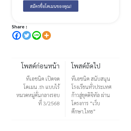
สมัครชื่อโดเมนของคุณ!
Share :
โพสต์ก่อนหน้า
โพสต์ถัดไป
ทีเอชนิค เปิดจด
ทีเอชนิค สนับสนุน
โดเมน .th แบบไร้
โรงเรียนทั่วประเทศ
หมวดหมู่คั่นกลางรอบ
ก้าวสู่ยุคดิจิทัล ผ่าน
ที่ 3/2568
โครงการ “เว็บ
ศึกษา.ไทย”