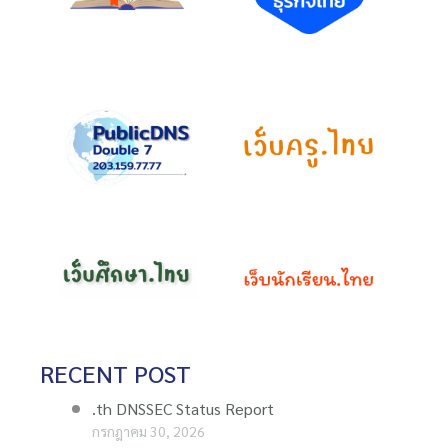
RECENT POST
.th DNSSEC Status Report
กรกฎาคม 30, 2026