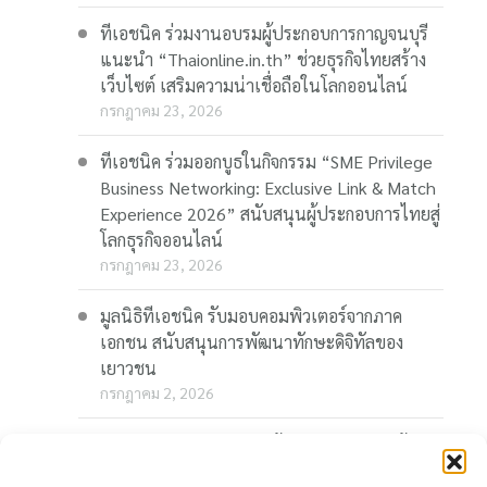
ทีเอชนิค ร่วมงานอบรมผู้ประกอบการกาญจนบุรี
แนะนำ “Thaionline.in.th” ช่วยธุรกิจไทยสร้าง
เว็บไซต์ เสริมความน่าเชื่อถือในโลกออนไลน์
กรกฎาคม 23, 2026
ทีเอชนิค ร่วมออกบูธในกิจกรรม “SME Privilege
Business Networking: Exclusive Link & Match
Experience 2026” สนับสนุนผู้ประกอบการไทยสู่
โลกธุรกิจออนไลน์
กรกฎาคม 23, 2026
มูลนิธิทีเอชนิค รับมอบคอมพิวเตอร์จากภาค
เอกชน สนับสนุนการพัฒนาทักษะดิจิทัลของ
เยาวชน
กรกฎาคม 2, 2026
“Thaionline.in.th” ชวนผู้ประกอบการและผู้
สนใจ ร่วมอบรมออนไลน์ฟรี “AI-Powered