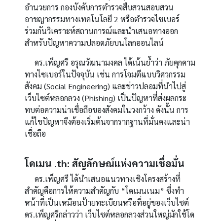
อำนวยการ กองบังคับการตำรวจสืบสวนสอบสวน
อาชญากรรมทางเทคโนโลยี 2
หรือตำรวจไซเบอร์
ร่วมกันวิเคราะห์สถานการณ์และนำเสนอทางออก
สำหรับปัญหาความปลอดภัยบนโลกออนไลน์
ดร.เพ็ญศรี อรุณวัฒนามงคล ได้เน้นย้ำว่า ภัยคุกคาม
ทางไซเบอร์ในปัจจุบัน เช่น การโจมตีแบบวิศวกรรม
สังคม (Social Engineering) และข่าวปลอมที่นำไปสู่
เว็บไซต์หลอกลวง (Phishing) เป็นปัญหาที่ส่งผลกระ
ทบต่อความน่าเชื่อถือของสังคมในวงกว้าง ดังนั้น การ
แก้ไขปัญหาจึงต้องเริ่มต้นจากรากฐานที่มั่นคงและน่า
เชื่อถือ
โดเมน .th: สัญลักษณ์แห่งความเชื่อมั่น
ดร.เพ็ญศรี ได้นำเสนอแนวทางเชิงโครงสร้างที่
สำคัญคือการให้ความสำคัญกับ “โดเมนเนม” ซึ่งทำ
หน้าที่เป็นเหมือนป้ายทะเบียนหรือที่อยู่ของเว็บไซต์
ดร.เพ็ญศรีกล่าวว่า เว็บไซต์หลอกลวงส่วนใหญ่มักใช้โด