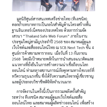
มูลนิธิศูนย์สารสนเทศเครือข่ายไทย (ทีเอชนิค)
ตอกย้ำบทบาทการเป็นกลไกสำคัญด้านโครงสร้างพื้น
ฐานอินเทอร์เน็ตของประเทศไทย ด้วยการร่วมจัด
เสวนา “Thailand Safe Web Forum” ภายในงาน
ประชุมใหญ่สามัญประจำปี 2568 ของ สมาคมผู้ดูแล
เว็บไซต์และสื่อออนไลน์ไทย ณ SCB Next Tech ชั้น 4
ศูนย์การค้าสยามพารากอน เมื่อวันที่ 13 กันยายน
2568 โดยมีเป้าหมายหลักในการนำเสนอแนวคิดและ
แนวทางที่ยั่งยืนในการสร้างความน่าเชื่อถือบนโลก
ออนไลน์ ท่ามกลางสถานการณ์ภัยคุกคามทางไซเบอร์ที่
ทวีความรุนแรงขึ้น ซึ่งได้รับความสนใจจากผู้เชี่ยวชาญ
และผู้ประกอบวิชาชีพดิจิทัลจำนวนมาก
การจัดงานในครั้งนี้เป็นการรวมพลังครั้งสำคัญ
ระหว่าง ทีเอชนิค สมาคมผู้ดูแลเว็บไซต์และสื่อ
ออนไลน์ไทย และสมาคมผู้ผลิตข่าวออนไลน์ เพื่อสร้าง