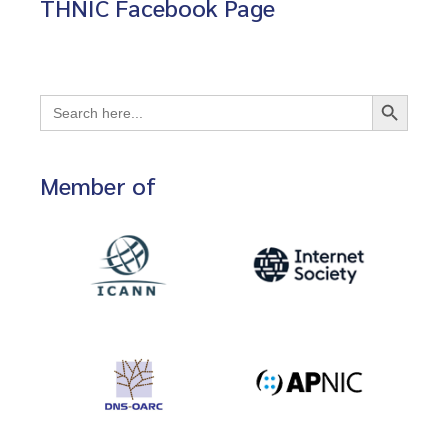
THNIC Facebook Page
Search Button
Search
for:
Member of