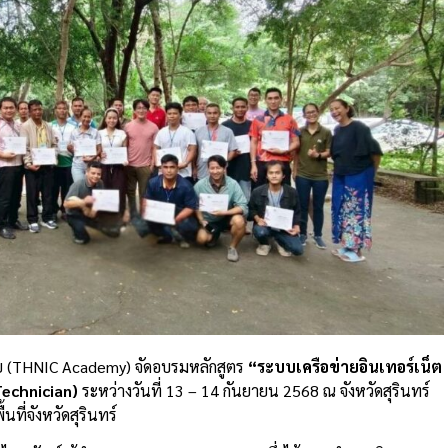
ยไทย (THNIC Academy) จัดอบรมหลักสูตร
“ระบบเครือข่ายอินเทอร์เน็ต
Technician)
ระหว่างวันที่ 13 – 14 กันยายน 2568 ณ จังหวัดสุรินทร์
นที่จังหวัดสุรินทร์