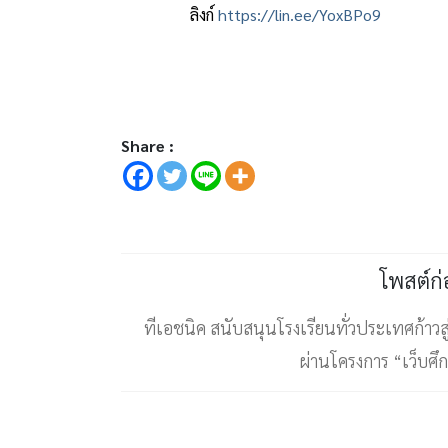
ลิงก์
https://lin.ee/YoxBPo9
Share :
โพสต์ก
ทีเอชนิค สนับสนุนโรงเรียนทั่วประเทศก้าวสู่ย
ผ่านโครงการ “เว็บศ