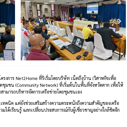
โครงการ Net2Home ที่ริเริ่มโดยบริษัท เน็ตถึงบ้าน (วิสาหกิจเพื่อ
็ตชุมชน (Community Network) ที่เริ่มต้นในพื้นที่จังหวัดตาก เพื่อให้
ะสามารถบริหารจัดการเครือข่ายโดยชุมชนเอง
้านเทคนิค แต่ยังช่วยเสริมสร้างความตระหนักถึงความสำคัญของเครือ
ร่วมได้เรียนรู้ แลกเปลี่ยนประสบการณ์กับผู้เชี่ยวชาญอย่างใกล้ชิดอีก