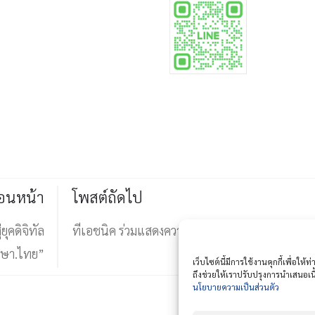
่อนหน้า
โพสต์ถัดไป
ุคดิจิทัล
ทีเอชนิค ร่วมแสดงความยินดี TNN ก้าวสู่ปีที่ 18
ึกษา.ไทย”
เว็บไซต์นี้มีการใช้งานคุกกี้เพื่อ
ถึงช่วยให้เราปรับปรุงการนำเสนอ
นโยบายความเป็นส่วนตัว