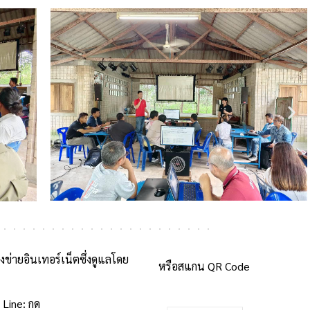
ายอินเทอร์เน็ตซึ่งดูแลโดย
หรือสแกน QR Code
 Line: กด