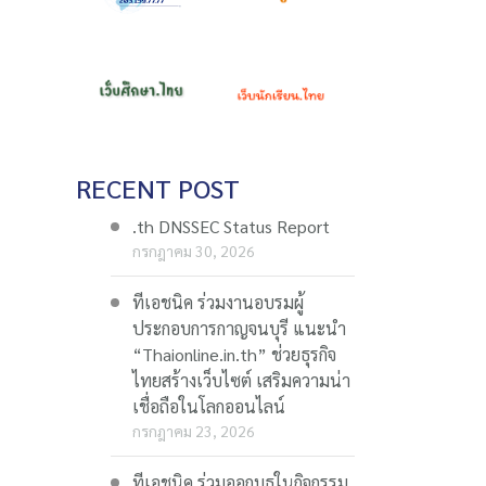
RECENT POST
.th DNSSEC Status Report
กรกฎาคม 30, 2026
ทีเอชนิค ร่วมงานอบรมผู้
ประกอบการกาญจนบุรี แนะนำ
“Thaionline.in.th” ช่วยธุรกิจ
ไทยสร้างเว็บไซต์ เสริมความน่า
เชื่อถือในโลกออนไลน์
กรกฎาคม 23, 2026
ทีเอชนิค ร่วมออกบูธในกิจกรรม