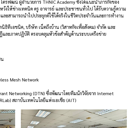
ิ ไตรพัฒน์ ผู้อำนวยการ THNIC Academy ซึ่งได้แนะนำภารกิจของ
หวังให้ช่างเทคนิค ครู อาจารย์ และประชาชนทั่วไป ได้รับความรู้ความ
ฐาน และสามารถนำไปประยุกต์ใช้ได้จริงในชีวิตประจำวันและการทำงาน
นิธิทีเอชนิค, บริษัท เน็ตถึงบ้าน (วิสาหกิจเพื่อสังคม) จำกัด และ
ฤษฎีและภาคปฏิบัติ ครอบคลุมหัวข้อสำคัญด้านระบบเครือข่าย
ชน
ireless Mesh Network
ant Networking (DTN) ซึ่งพัฒนาโดยทีมนักวิจัยจาก Internet
RLab) สถาบันเทคโนโลยีแห่งเอเชีย (AIT)