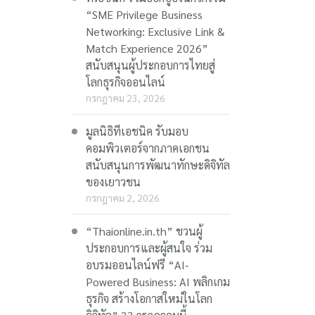
“SME Privilege Business
Networking: Exclusive Link &
Match Experience 2026”
สนับสนุนผู้ประกอบการไทยสู่
โลกธุรกิจออนไลน์
กรกฎาคม 23, 2026
มูลนิธิทีเอชนิค รับมอบ
คอมพิวเตอร์จากภาคเอกชน
สนับสนุนการพัฒนาทักษะดิจิทัล
ของเยาวชน
กรกฎาคม 2, 2026
“Thaionline.in.th” ชวนผู้
ประกอบการและผู้สนใจ ร่วม
อบรมออนไลน์ฟรี “AI-
Powered Business: AI พลิกเกม
ธุรกิจ สร้างโอกาสใหม่ในโลก