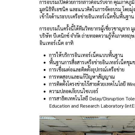
การอบรมเปิดด้วยการกล่าวต้อนรับจาก คุณภาคภูม
มูลนิธิทีเอชนิค และแนวคิดในการจัดอบรม โดยมุ่ง
เข้าใจด้านระบบเครือข่ายอินเทอร์เน็ตขั้นพื้น
การอบรมในครั้งนี้ได้ทีมวิทยากรผู้เชี่ยวชาญจาก มูล
บริษัท บีเคนิกซ์ จำกัด ถ่ายทอดความรู้ทั้งภาคท
อินเทอร์เน็ต อาทิ
การให้บริการอินเทอร์เน็ตแบบพื้นฐาน
พื้นฐานการสื่อสารเครือข่ายอินเทอร์เน็ตชุม
การเชื่อมต่อและติดตั้งอุปกรณ์เครือข่าย
การทดสอบและแก้ปัญหาสัญญาณ
การติดตั้งโครงข่ายไร้สายด้วยเทคโนโลยี W
ความปลอดภัยบนไซเบอร์
การสาธิตเทคโนโลยี Delay/Disruption Toler
Education and Research Laboratory (intE