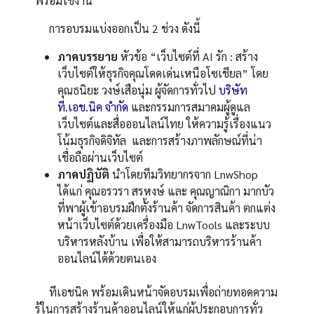
พร้อมใช้งาน
การอบรมแบ่งออกเป็น 2 ช่วง ดังนี้
ภาคบรรยาย
หัวข้อ “เว็บไซต์ที่ AI รัก : สร้าง
เว็บไซต์ให้ธุรกิจคุณโดดเด่นเหนือโซเชียล” โดย
คุณธนิยะ วงษ์เสือนุ่ม ผู้จัดการทั่วไป
บริษัท
ที.เอช.นิค จำกัด
และกรรมการสมาคมผู้ดูแล
เว็บไซต์และสื่อออนไลน์ไทย ให้ความรู้เรื่องแนว
โน้มธุรกิจดิจิทัล และการสร้างภาพลักษณ์ที่น่า
เชื่อถือผ่านเว็บไซต์
ภาคปฏิบัติ
นำโดยทีมวิทยากรจาก LnwShop
ได้แก่ คุณอรวรา สรหงษ์ และ คุณญาณิกา มากบัว
ที่พาผู้เข้าอบรมฝึกตั้งร้านค้า จัดการสินค้า ตกแต่ง
หน้าเว็บไซต์ด้วยเครื่องมือ LnwTools และระบบ
บริหารหลังบ้าน เพื่อให้สามารถบริหารร้านค้า
ออนไลน์ได้ด้วยตนเอง
ทีเอชนิค พร้อมเดินหน้าจัดอบรมเพื่อถ่ายทอดความ
รู้ในการสร้างร้านค้าออนไลน์ให้แก่ผู้ประกอบการทั่ว