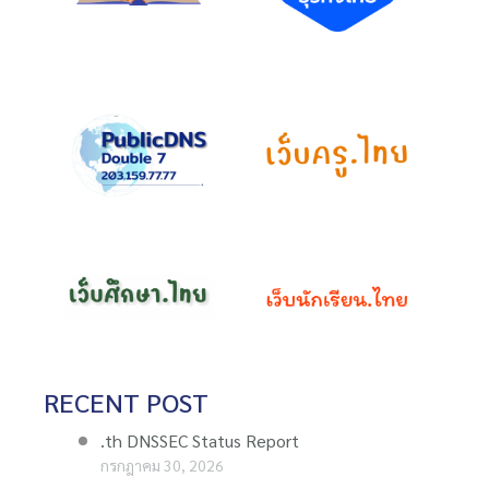
RECENT POST
.th DNSSEC Status Report
กรกฎาคม 30, 2026