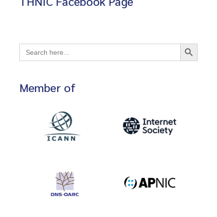
THNIC Facebook Page
Search Button
Search
for:
Member of