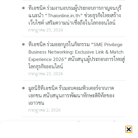
ทีเอชนิค ร่วมงานอบรมผู้ประกอบการกาญจนบุรี
แนะนำ “Thaionline.in.th” ช่วยธุรกิจไทยสร้าง
เว็บไซต์ เสริมความน่าเชื่อถือในโลกออนไลน์
กรกฎาคม 23, 2026
ทีเอชนิค ร่วมออกบูธในกิจกรรม “SME Privilege
Business Networking: Exclusive Link & Match
Experience 2026” สนับสนุนผู้ประกอบการไทยสู่
โลกธุรกิจออนไลน์
กรกฎาคม 23, 2026
มูลนิธิทีเอชนิค รับมอบคอมพิวเตอร์จากภาค
เอกชน สนับสนุนการพัฒนาทักษะดิจิทัลของ
เยาวชน
กรกฎาคม 2, 2026
“Thaionline.in.th” ชวนผู้ประกอบการและผู้
สนใจ ร่วมอบรมออนไลน์ฟรี “AI-Powered