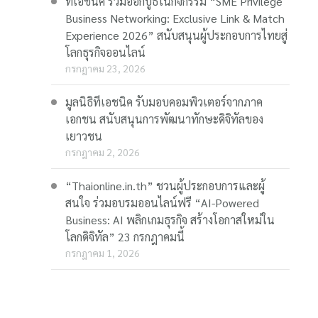
ทีเอชนิค ร่วมออกบูธในกิจกรรม “SME Privilege
Business Networking: Exclusive Link & Match
Experience 2026” สนับสนุนผู้ประกอบการไทยสู่
โลกธุรกิจออนไลน์
กรกฎาคม 23, 2026
มูลนิธิทีเอชนิค รับมอบคอมพิวเตอร์จากภาค
เอกชน สนับสนุนการพัฒนาทักษะดิจิทัลของ
เยาวชน
กรกฎาคม 2, 2026
“Thaionline.in.th” ชวนผู้ประกอบการและผู้
สนใจ ร่วมอบรมออนไลน์ฟรี “AI-Powered
Business: AI พลิกเกมธุรกิจ สร้างโอกาสใหม่ใน
โลกดิจิทัล” 23 กรกฎาคมนี้
กรกฎาคม 1, 2026