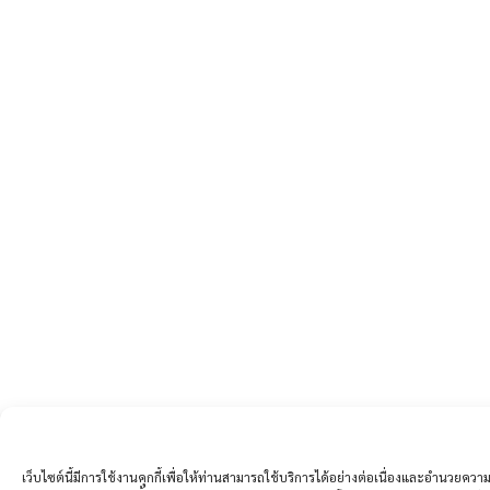
เว็บไซต์นี้มีการใช้งานคุกกี้เพื่อให้ท่านสามารถใช้บริการได้อย่างต่อเนื่องและอำนวยค