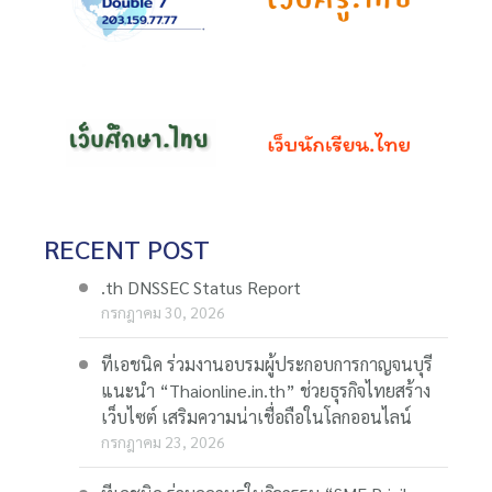
RECENT POST
.th DNSSEC Status Report
กรกฎาคม 30, 2026
ทีเอชนิค ร่วมงานอบรมผู้ประกอบการกาญจนบุรี
แนะนำ “Thaionline.in.th” ช่วยธุรกิจไทยสร้าง
เว็บไซต์ เสริมความน่าเชื่อถือในโลกออนไลน์
กรกฎาคม 23, 2026