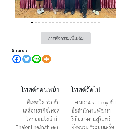
ภาพกิจกรรมเพิ่มเติม
Share :
โพสต์ก่อนหน้า
โพสต์ถัดไป
ทีเอชนิค ร่วมขับ
THNIC Academy จับ
เคลื่อนธุรกิจไทยสู่
มือสำนักงานพัฒนา
โลกออนไลน์ นำ
ฝีมือแรงงานสุรินทร์
Thaionline.in.th ออก
จัดอบรม “ระบบเครือ