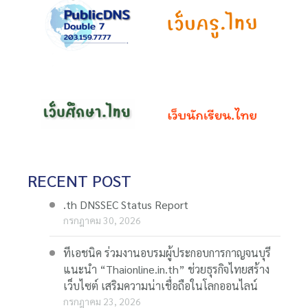
RECENT POST
.th DNSSEC Status Report
กรกฎาคม 30, 2026
ทีเอชนิค ร่วมงานอบรมผู้ประกอบการกาญจนบุรี
แนะนำ “Thaionline.in.th” ช่วยธุรกิจไทยสร้าง
เว็บไซต์ เสริมความน่าเชื่อถือในโลกออนไลน์
กรกฎาคม 23, 2026