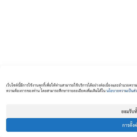
เว็บไซต์นี้มีการใช้งานคุกกี้เพื่อให้ท่านสามารถใช้บริการได้อย่างต่อเนื่องและอำนวย
ความต้องการของท่าน โดยสามารถศึกษารายละเอียดเพิ่มเติมได้ใน
นโยบายความเป็นส่ว
ยอมรับท
การตั้งค่