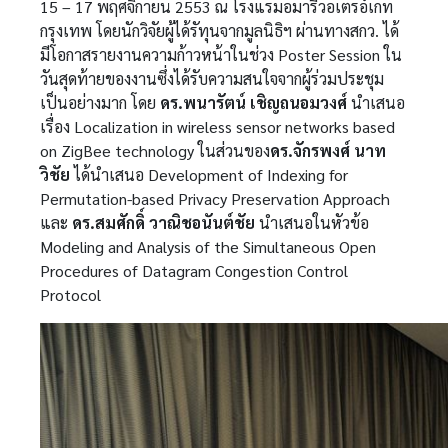
15 – 17 พฤศจิกายน 2553 ณ โรงแรมอมารีวอเตรอ์เกท
กรุงเทพ โดยนักวิจัยผู้ได้รัทุนจากมูลนิธิฯ ผ่านทางสกว. ได้
มีโอกาสรายงานความก้าวหน้าในช่วง Poster Session ใน
วันสุดท้ายของงานซึ่งได้รับความสนใจจากผู้ร่วมประชุม
เป็นอย่างมาก โดย
ดร.พนารัตน์ เชิญถนอมวงศ์
นำเสนอ
เรื่อง Localization in wireless sensor networks based
on ZigBee technology ในส่วนของ
ดร.จักรพงศ์ นาท
วิชัย
ได้นำเสนอ Development of Indexing for
Permutation-based Privacy Preservation Approach
และ
ดร.สมศักดิ์ วาณิชอนันต์ชัย
นำเสนอในหัวข้อ
Modeling and Analysis of the Simultaneous Open
Procedures of Datagram Congestion Control
Protocol