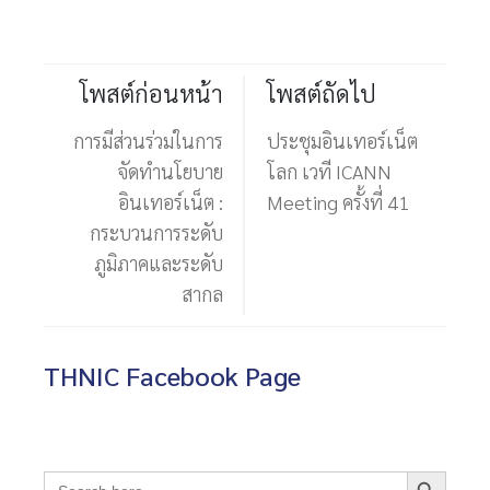
โพสต์ก่อนหน้า
โพสต์ถัดไป
การมีส่วนร่วมในการ
ประชุมอินเทอร์เน็ต
จัดทำนโยบาย
โลก เวที ICANN
อินเทอร์เน็ต :
Meeting ครั้งที่ 41
กระบวนการระดับ
ภูมิภาคและระดับ
สากล
THNIC Facebook Page
Search Button
Search