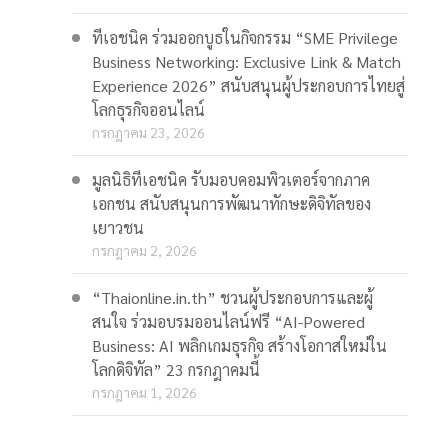
ทีเอชนิค ร่วมออกบูธในกิจกรรม “SME Privilege
Business Networking: Exclusive Link & Match
Experience 2026” สนับสนุนผู้ประกอบการไทยสู่
โลกธุรกิจออนไลน์
กรกฎาคม 23, 2026
มูลนิธิทีเอชนิค รับมอบคอมพิวเตอร์จากภาค
เอกชน สนับสนุนการพัฒนาทักษะดิจิทัลของ
เยาวชน
กรกฎาคม 2, 2026
“Thaionline.in.th” ชวนผู้ประกอบการและผู้
สนใจ ร่วมอบรมออนไลน์ฟรี “AI-Powered
Business: AI พลิกเกมธุรกิจ สร้างโอกาสใหม่ใน
โลกดิจิทัล” 23 กรกฎาคมนี้
กรกฎาคม 1, 2026