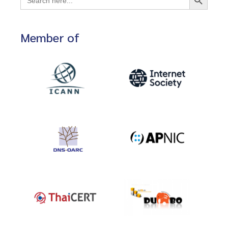
for:
Member of