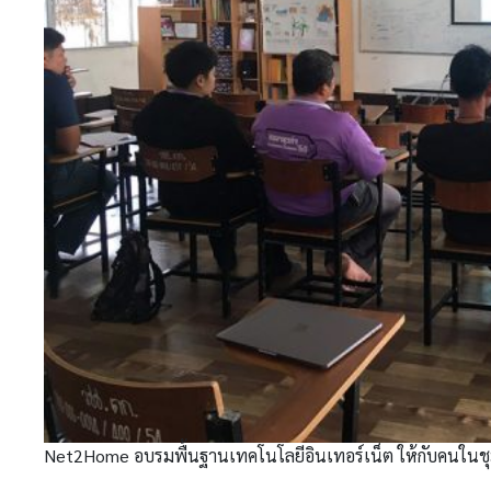
Net2Home อบรมพื้นฐานเทคโนโลยีอินเทอร์เน็ต ให้กับคนในช