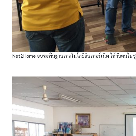
Net2Home อบรมพื้นฐานเทคโนโลยีอินเทอร์เน็ต ให้กับคนในช