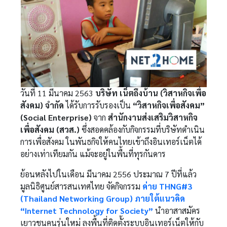
วันที่ 11 มีนาคม 2563
บริษัท เน็ตถึงบ้าน (วิสาหกิจเพื่อ
สังคม) จำกัด
ได้รับการรับรองเป็น
“วิสาหกิจเพื่อสังคม”
(Social Enterprise)
จาก
สํานักงานส่งเสริมวิสาหกิจ
เพื่อสังคม (สวส.)
ซึ่งสอดคล้องกับกิจกรรมที่บริษัทดำเนิน
การเพื่อสังคม ในพันธกิจให้คนไทยเข้าถึงอินเทอร์เน็ตได้
อย่างเท่าเทียมกัน แม้จะอยู่ในพื้นที่ทุรกันดาร
ย้อนหลังไปในเดือน มีนาคม 2556 ประมาณ 7 ปีที่แล้ว
มูลนิธิศูนย์สารสนเทศไทย จัดกิจกรรม
ค่าย THNG#3
(Thailand Networking Group) ภายใต้แนวคิด
“Internet Technology for Society”
นำอาสาสมัคร
เยาวชนคนรุ่นใหม่ ลงพื้นที่ติดตั้งระบบอินเทอร์เน็ตให้กับ