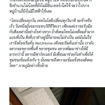
อีกจำนวนไม่น้อยที่ยังไม่มีอินเทอร์เน็ตใช้ จะว่าไปบาง
หมู่บ้านก็ยังไม่มีไฟฟ้าใช้เลย
“โลกเปลี่ยนทุกวัน เทคโนโลยีเปลี่ยนทุกวินาที จะช้าหรือ
เร็ว วันหนึ่งมันจะกระทบวิถีชีวิตเรา เพียงแต่เราจะรับมือ
กับสิ่งเหล่านี้อย่างไรต่างหาก ถ้าสังคมไทยไม่เหลื่อมล้ำมาก
แบบที่เป็น สิ่งที่เราทำอยู่นี้ก็อาจจะไม่จำเป็น แต่มันไม่ใช่
เราจึงต้องเริ่มต้น Net2Home เพิ่งจะเริ่มต้นเท่านั้น เรายัง
อยากจะขยายพื้นที่ ขยายชุมชน อยากพัฒนาช่างให้มี
มากกว่านี้ อยากมีพาร์ทเนอร์ มีเพื่อนมาช่วยกันทำเพื่อให้
ชุมชนเข้มแข็งจริง ๆ นั่นหมายถึงความเข้มแข็งของสังคม
ไทย”
ภาคภูมิกล่าวทิ้งท้าย