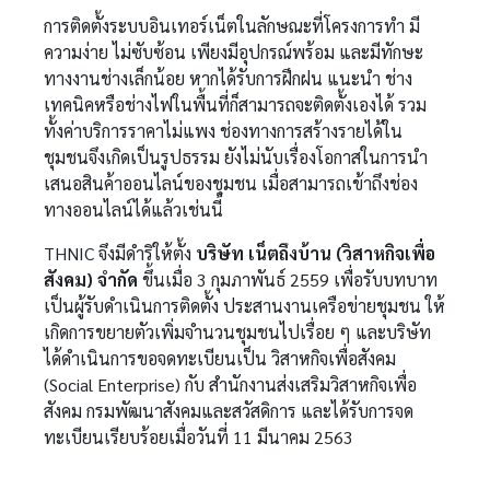
การติดตั้งระบบอินเทอร์เน็ตในลักษณะที่โครงการทำ มี
ความง่าย ไม่ซับซ้อน เพียงมีอุปกรณ์พร้อม และมีทักษะ
ทางงานช่างเล็กน้อย หากได้รับการฝึกฝน แนะนำ ช่าง
เทคนิคหรือช่างไฟในพื้นที่ก็สามารถจะติดตั้งเองได้ รวม
ทั้งค่าบริการราคาไม่แพง ช่องทางการสร้างรายได้ใน
ชุมชนจึงเกิดเป็นรูปธรรม ยังไม่นับเรื่องโอกาสในการนำ
เสนอสินค้าออนไลน์ของชุมชน เมื่อสามารถเข้าถึงช่อง
ทางออนไลน์ได้แล้วเช่นนี้
THNIC จึงมีดำริให้ตั้ง
บริษัท เน็ตถึงบ้าน (วิสาหกิจเพื่อ
สังคม) จำกัด
ขึ้นเมื่อ 3 กุมภาพันธ์ 2559 เพื่อรับบทบาท
เป็นผู้รับดำเนินการติดตั้ง ประสานงานเครือข่ายชุมชน ให้
เกิดการขยายตัวเพิ่มจำนวนชุมชนไปเรื่อย ๆ และบริษัท
ได้ดำเนินการขอจดทะเบียนเป็น วิสาหกิจเพื่อสังคม
(Social Enterprise) กับ สำนักงานส่งเสริมวิสาหกิจเพื่อ
สังคม กรมพัฒนาสังคมและสวัสดิการ และได้รับการจด
ทะเบียนเรียบร้อยเมื่อวันที่ 11 มีนาคม 2563