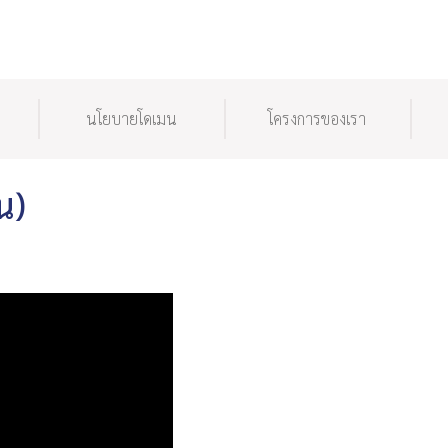
นโยบายโดเมน
โครงการของเรา
น)