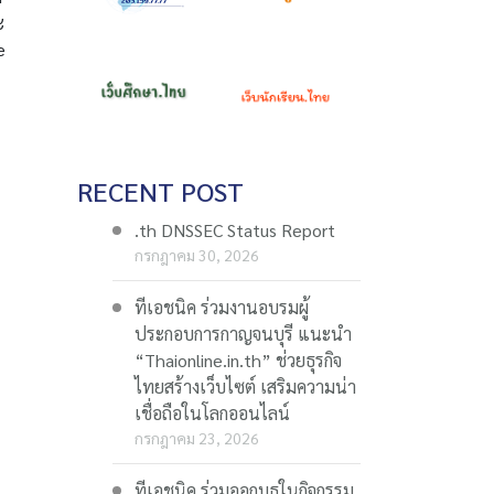
ะ
e
RECENT POST
.th DNSSEC Status Report
กรกฎาคม 30, 2026
ทีเอชนิค ร่วมงานอบรมผู้
ประกอบการกาญจนบุรี แนะนำ
“Thaionline.in.th” ช่วยธุรกิจ
ไทยสร้างเว็บไซต์ เสริมความน่า
เชื่อถือในโลกออนไลน์
กรกฎาคม 23, 2026
ทีเอชนิค ร่วมออกบูธในกิจกรรม