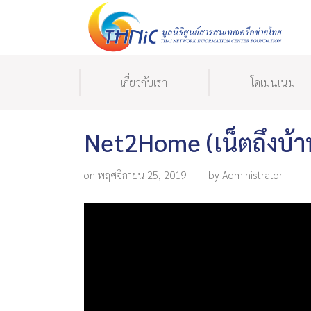
เกี่ยวกับเรา
โดเมนเนม
Net2Home (เน็ตถึงบ้า
on พฤศจิกายน 25, 2019
by Administrator