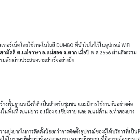
อินเทอร์เน็ตโดยใช้เทคโนโลยี DUMBO ที่นำไปใส่ไว้ในอุปกรณ์ WiFi
ามัคคี ต.แม่กาษา อ.แม่สอด จ.ตาก
เมื่อปี พ.ศ.2556 ผ่านกิจกรรม
รมดังกล่าวประสบความสำเร็จอย่างยิ่ง
สร้างพื้นฐานหนึ่งที่จำเป็นสำหรับชุมชน และมีการใช้งานกันอย่างต่อ
ันในพื้นที่ ต.แม่ยาว อ.เมือง จ.เชียงราย และ ต.แม่ต้าน อ.ท่าสองยาง
ุ่งยากในการติดตั้งน้อยกว่าการติดตั้งอุปกรณ์ของผู้ให้บริการที่เป็นที
็ตได้ในราคาที่ต่ำกว่าท้องตลาดมาก เหมาะกับชุมชนที่มีความต้องการแต