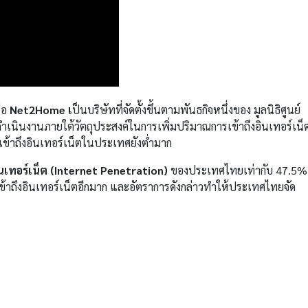
ือ
Net2Home เ
ป็นบริษัทที่จัดตั้งขึ้นตามพันธกิจหนึ่งของ มูลนิธิศูนย์
ำเนินงานภายใต้วัตถุประสงค์ในการเพิ่มปริมาณการเข้าถึงอินเทอร์เน็
เข้าถึงอินเทอร์เน็ตในประเทศยังต่ำมาก
ินเทอร์เน็ต (Internet Penetration)
ของประเทศไทยเท่ากับ 47.5%
เข้าถึงอินเทอร์เน็ตอีกมาก และอัตราการดังกล่าวทำให้ประเทศไทยจัด