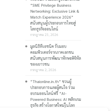
“SME Privilege Business
Networking: Exclusive Link &
Match Experience 2026”
สนับสนุนผู้ประกอบการไทยสู่
โลกธุรกิจออนไลน์
กรกฎาคม 23, 2026
มูลนิธิทีเอชนิค รับมอบ
คอมพิวเตอร์จากภาคเอกชน
สนับสนุนการพัฒนาทักษะดิจิทัล
ของเยาวชน
กรกฎาคม 2, 2026
“Thaionline.in.th” ชวนผู้
ประกอบการและผู้สนใจ ร่วม
อบรมออนไลน์ฟรี “AI-
Powered Business: AI พลิกเกม
ธุรกิจ สร้างโอกาสใหม่ในโลก