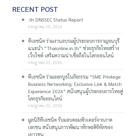
RECENT POST
.th DNSSEC Status Report
กรกฎาคม 30, 2026
ทีเอชนิค ร่วมงานอบรมผู้ประกอบการกาญจนบุรี
แนะนำ “Thaionline.in.th” ช่วยธุรกิจไทยสร้าง
เว็บไซต์ เสริมความน่าเชื่อถือในโลกออนไลน์
กรกฎาคม 23, 2026
ทีเอชนิค ร่วมออกบูธในกิจกรรม “SME Privilege
Business Networking: Exclusive Link & Match
Experience 2026” สนับสนุนผู้ประกอบการไทยสู่
โลกธุรกิจออนไลน์
กรกฎาคม 23, 2026
มูลนิธิทีเอชนิค รับมอบคอมพิวเตอร์จากภาค
เอกชน สนับสนุนการพัฒนาทักษะดิจิทัลของ
เยาวชน