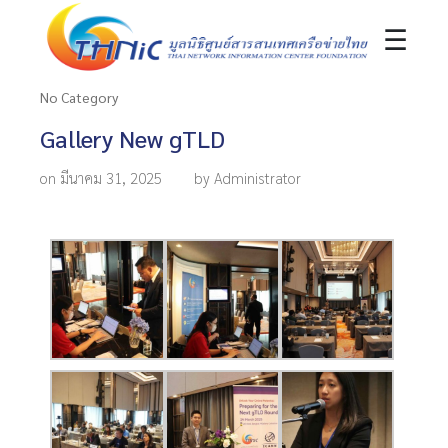
☰
No Category
Gallery New gTLD
on มีนาคม 31, 2025
by Administrator