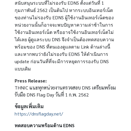
EDNS
1
สนับสนุนระบบที่ไม่รองรับ
ตั้งแต่วันที่
2562
กุมภาพันธ์
เป็นต้นไป หากระบบอินเทอร์เน็ต
EDNS
ของท่านไม่รองรับ
ผู้ใช้งานอินเทอร์เน็ตของ
หน่วยงานนั้นก็อาจจะพบปัญหาความล่าช้าในการ
ใช้งานอินเทอร์เน็ต หรืออาจใช้งานอินเทอร์เน็ตไม่
DNS
ได้เลย ผู้ดูแลระบบ
จึงจำเป็นต้องทดสอบความ
DNS
Link
พร้อมของ
ที่ตนเองดูแลตาม
ด้านล่างนี้
EDNS
และหากพบว่ายังไม่รองรับ
ให้ดำเนินการ
update
DNS
ก่อนวันที่ที่จะมีการหยุดการรองรับ
แบบเดิม
Press Release:
THNIC แนะทุกหน่วยงานตรวจสอบ DNS เตรียมพร้อม
รับมือ DNS Flag Day วันที่ 1 ก.พ. 2562
ข้อมูลเพิ่มเติม
https://dnsflagday.net/
EDNS
ทดสอบความพร้อมด้าน