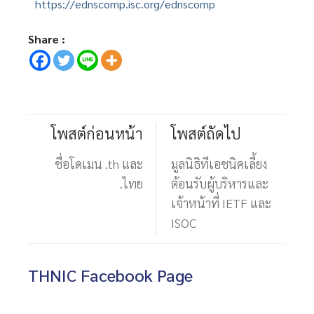
https://ednscomp.isc.org/ednscomp
Share :
โพสต์ก่อนหน้า
โพสต์ถัดไป
ชื่อโดเมน .th และ
มูลนิธิทีเอชนิคเลี้ยง
.ไทย
ต้อนรับผู้บริหารและ
เจ้าหน้าที่ IETF และ
ISOC
THNIC Facebook Page