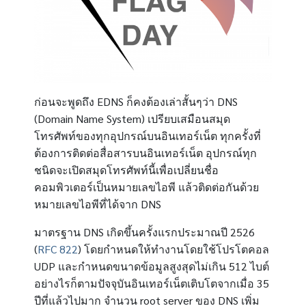
EDNS
DNS
ก่อนจะพูดถึง
ก็คงต้องเล่าสั้นๆว่า
(Domain Name System)
เปรียบเสมือนสมุด
โทรศัพท์ของทุกอุปกรณ์บนอินเทอร์เน็ต ทุกครั้งที่
ต้องการติดต่อสื่อสารบนอินเทอร์เน็ต อุปกรณ์ทุก
ชนิดจะเปิดสมุดโทรศัพท์นี้เพื่อเปลี่ยนชื่อ
คอมพิวเตอร์เป็นหมายเลขไอพี แล้วติดต่อกันด้วย
DNS
หมายเลขไอพีที่ได้จาก
DNS
2526
มาตรฐาน
เกิดขึ้นครั้งแรกประมาณปี
(
RFC 822
)
โดยกำหนดให้ทำงานโดยใช้โปรโตคอล
UDP
512
และกำหนดขนาดข้อมูลสูงสุดไม่เกิน
ไบต์
35
อย่างไรก็ตามปัจจุบันอินเทอร์เน็ตเติบโตจากเมื่อ
root server
DNS
ปีที่แล้วไปมาก จำนวน
ของ
เพิ่ม