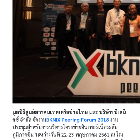
มูลนิธิศูนย์สารสนเทศเครือข่ายไทย
และ
บริษัท บีเคนิ
กซ์ จำกัด
จัดงาน
BKNIX Peering Forum 2018
งาน
ประชุมสำหรับการบริหารโครงข่ายอินเทอร์เน็ตระดับ
ภูมิภาคขึ้น ระหว่างวันที่ 22-23 พฤษภาคม 2561 ณ โรง