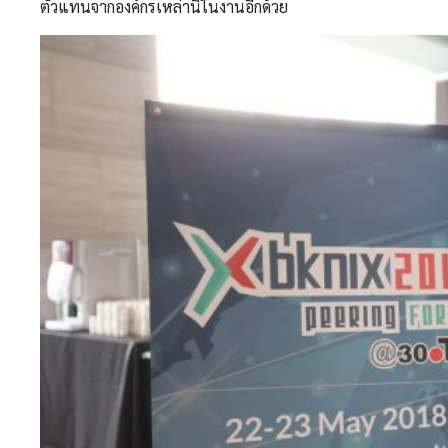
ตัวแทนจากองค์กรเหล่านี้ในงานอีกด้วย